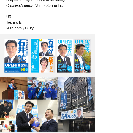
Graphic Designer : Sarasa Kusanagi
Creative Agency : Venus Spring Inc.
URL :
Toshiro Ishii
Nishinomiya City