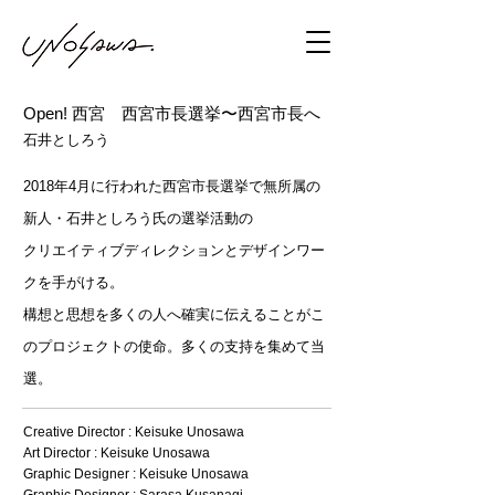
Open! 西宮 西宮市長選挙〜西宮市長へ
石井としろう
2018年4月に行われた西宮市長選挙で無所属の
新人・石井としろう氏の選挙活動の
クリエイティブディレクションとデザインワー
クを手がける。
構想と思想を多くの人へ確実に伝えることがこ
のプロジェクトの使命。多くの支持を集めて当
選。
Creative Director : Keisuke Unosawa
Art Director : Keisuke Unosawa
Graphic Designer : Keisuke Unosawa