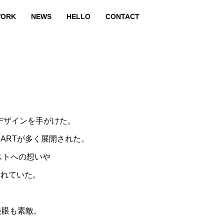
ORK
NEWS
HELLO
CONTACT
とデザインを手がけた。
ARTが多く展開された。
ストへの想いや
されていた。
美眼も素敵。