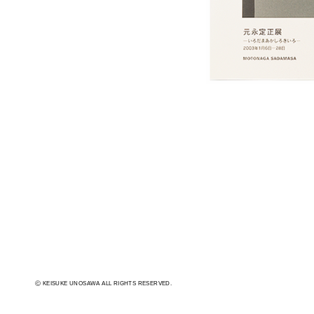
Ⓒ KEISUKE UNOSAWA ALL RIGHTS RESERVED.