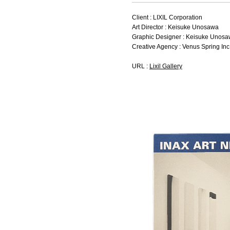
Client : LIXIL Corporation
Art Director : Keisuke Unosawa
Graphic Designer : Keisuke Unos
Creative Agency : Venus Spring Inc
URL :
Lixil Gallery