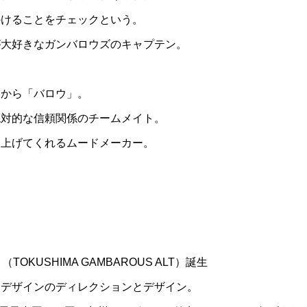
かけることをチェックという。
が大好きなガンバロウズのキャプテン。
」から「バロウ」。
絶対的な信頼関係のチームメイト。
り上げてくれるムードメーカー。
TOKUSHIMA GAMBAROUS ALT）誕生
ムデザインのディレクションとデザイン。