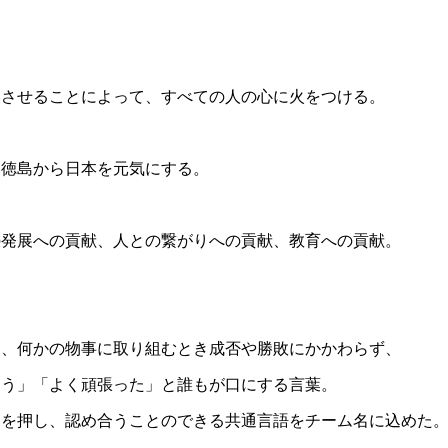
展させることによって、すべての人の心に火をつける。
、徳島から日本を元気にする。
の発展への貢献、人との繋がりへの貢献、教育への貢献。
は、何かの物事に取り組むとき成否や勝敗にかかわらず、
ろう」「よく頑張った」と誰もが口にする言葉。
中を押し、認め合うことのできる共通言語をチーム名に込めた