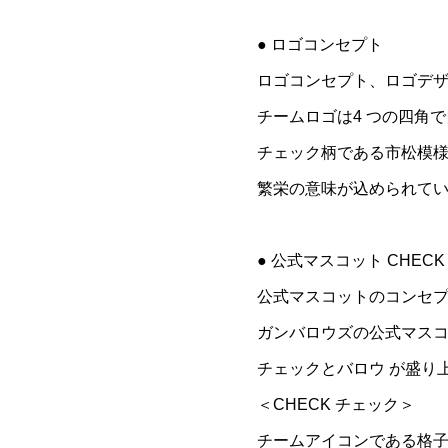
● ロゴコンセプト
ロゴコンセプト、ロゴデ
チームロゴは4 つの四角
チェック柄である市松模
繁栄の意味が込められて
● 公式マスコット CHECK 
公式マスコットのコンセ
ガンバロウズの公式マス
チェックとバロウ が盛り
＜CHECK チェック＞
チームアイコンである格