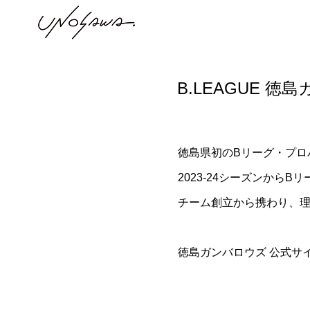
B.LEAGUE 徳
徳島県初のBリーグ・プロ
2023-24シーズンからB
チーム創立から携わり、
徳島ガンバロウズ 公式