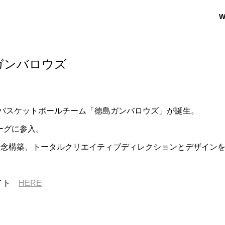
W
島ガンバロウズ
バスケットボールチーム「徳島ガンバロウズ」が誕生。
リーグに参入。
理念構築、トータルクリエイティブディレクションとデザイン
サイト
HERE