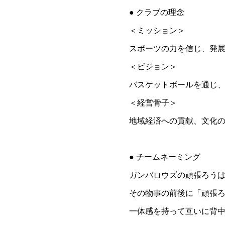
● クラブの理念
＜ミッション＞
スポーツの力を信じ、発
＜ビジョン＞
バスケットボールを通じ
＜経営骨子＞
地域経済への貢献、文化
● チームネーミング
ガンバロウズの頑張ろう
その物事の前後に「頑張
一体感を持って互いに背