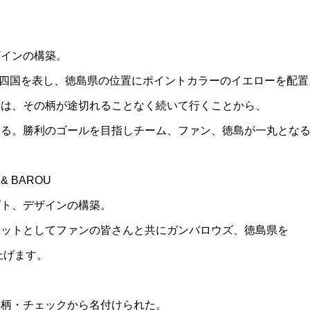
ザインの構築。
で四国を表し、徳島県の位置にポイントカラーのイエローを配置
様は、その柄が途切れることなく続いて行くことから、
いる。勝利のゴールを目指しチーム、ファン、徳島が一丸とな
& BAROU
プト、デザインの構築。
コットとしてファンの皆さんと共にガンバロウズ、徳島県を
上げます。
子柄・チェックから名付けられた。