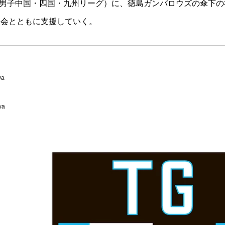
グ（男子中国・四国・九州リーグ）に、徳島ガンバロウズの傘下
協会とともに支援していく。
wa
wa