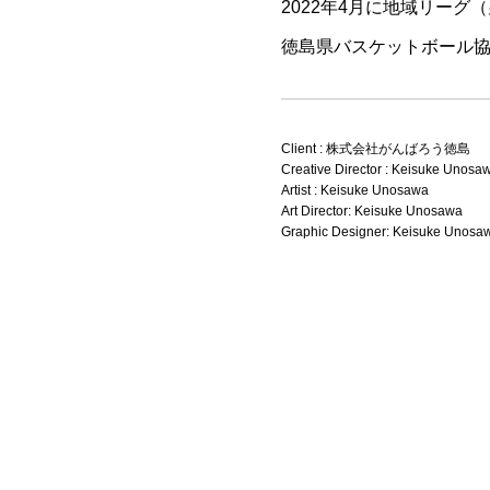
2022年4月に地域リー
徳島県バスケットボール
Client :
株式会社がんばろう徳島
Creative Director : Keisuke Unosa
Artist : Keisuke Unosawa
Art Director: Keisuke Unosawa
Graphic Designer: Keisuke Unosa