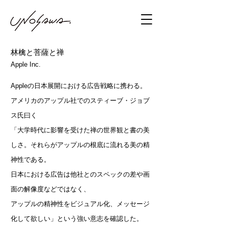
林檎と菩薩と禅
Apple Inc.
Appleの日本展開における広告戦略に携わる。
アメリカのアップル社でのスティーブ・ジョブ
ス氏曰く
「大学時代に影響を受けた禅の世界観と書の美
しさ。それらがアップルの根底に流れる美の精
神性である。
日本における広告は他社とのスペックの差や画
面の解像度などではなく、
アップルの精神性をビジュアル化、メッセージ
化して欲しい」という強い意志を確認した。