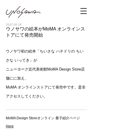
2022.08.18
ウノサワの絵本がMoMA オンラインス
トアにて発売開始
ウノサワ初の絵本「ちいさな ハチドリの ちい
さな いってき」が
ニューヨーク近代美術館MoMA Design Store店
舗にに加え、
MoMA オンラインストアにて発売中です。是非
アクセスしてください。
MoMA Design Storeオンライン 冊子紹介ページ
Here